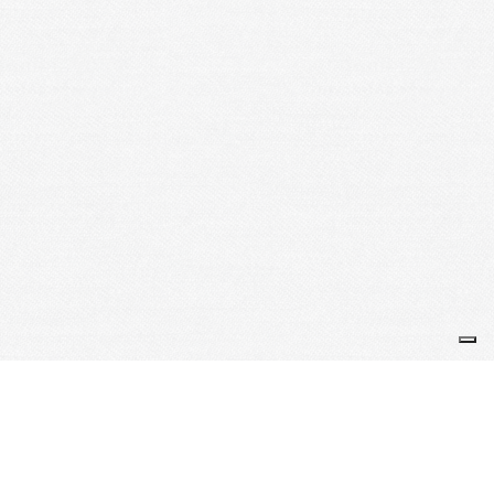
Sites Fédération
Sport Santé
Réseaux Sociaux
Gouvernance